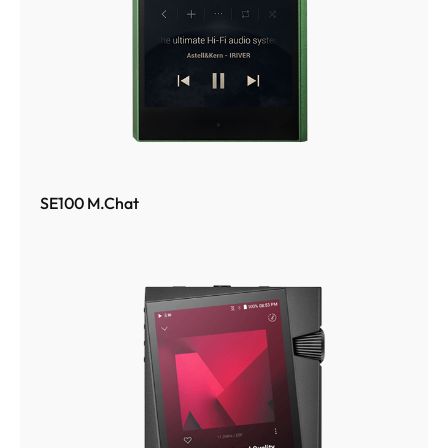
SE100 M.Chat