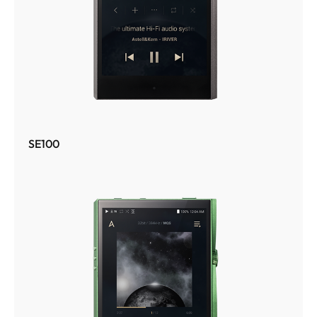
SE100