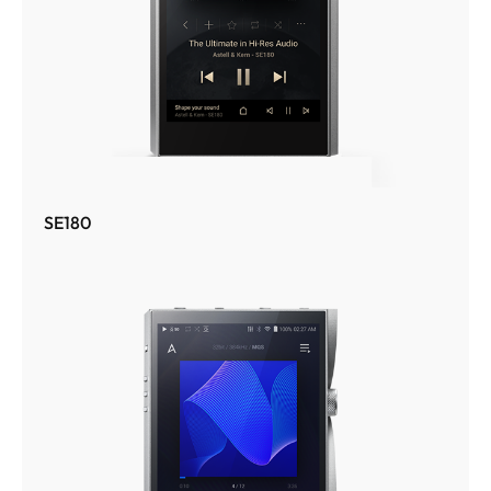
SE180