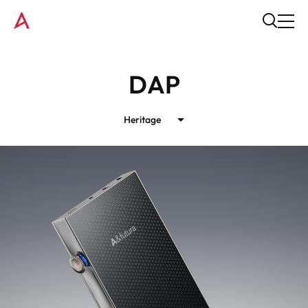
DAP
Heritage