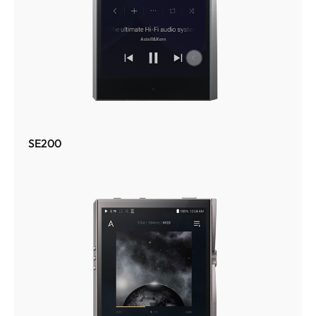
SE200