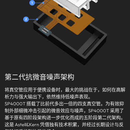
第二代抗微音噪声架构
将真空管应用于便携设备时，最大的挑战在于，如何在高解
析力与强大输出下，依然维持低噪声表现。
SP4000T 搭载了比前代多出一倍的四支真空管。为有效抑
制外部细微冲击引起的微音效应与噪声，SP4000T 采用了
基于原有四阶段架构进一步优化而成的五阶段第二代架构。
这是 Astell&Kern 凭借独有技术积累，并经过长期设计与反