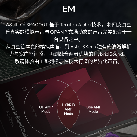
EM
A&ultima SP4000T 基于 Teraton Alpha 技术， 将四支真空
管真实的模拟声音与 OPAMP 充满动态的声音完美融合于一
台设备之中。
从真空管本真的模拟声音，到 Astell&Kern 独有的清晰解析
力与宽广空间感， 再到融合两者优势的 Hybrid Sound。
敬请体验由 T 系列标志性技术打造的差异化声音。