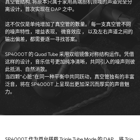
真空管结构, 将原本只属于家用高端胆机领域的声道完全分
离设计，首次实现在 DAP 之中。
这不仅仅是单纯增加了真空管的数量。 每一支真空管不同
的噪声特性，增益表现， 微音效应 ， 以及左右声道之间的
输出偏差，都需要逐一寻找答案。
SP4000T 的 Quad Tube 采用双组镜像对称结构运作。凭借
这样的设计，音乐信号更加纯净清晰，共同引入的噪声则彼
此抵消、自然消散。
当四颗“心脏”在同一种平衡中共同跃动，真空管独有的丰富
泛音，将在 SP4000T 上呈现出更加深沉而厚实的声音魅
力。
SP4000T 作为首台搭载 Triple Tube Mode 的 DAP，将 Trio