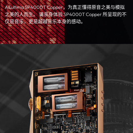
A&ultima SP4000T Copper，为真正懂得原音之美与模拟
之美的人而生。 请亲身体验 SP4000T Copper 所呈现的不
仅是音乐，更是超越音乐本身的感动。