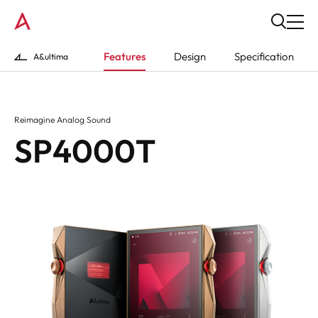
Features
Design
Specification
A&ultima
Reimagine Analog Sound
SP4000T