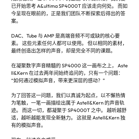
已开始思考 A&ultima SP4000T 应该走向何处。 而如
今呈现在眼前的，正是我们团队不断探索后得出的答
案。
DAC、Tube 与 AMP 是高端音频不可或缺的核心要
素。 这些元素任何人都可以使用。 但以相同的素材，
最终创造出怎样的声音，却是完全不同的课题。
在凝聚数字声音精髓的 SP4000 这一画布之上， Aste
ll&Kern 在过去两年间始终追问的，只有一个问题：
“如何通过模拟声音，带来更深层的感动？”
为了回答这一问题，我们以真诚为起点，以不懈热情
为笔触，一笔一画描绘出属于 Astell&Kern 的声音轨
迹。 而这一切，都凝聚于 SP4000T 之中。 越听越舒
适，越听越能发现全新魅力。 这就是 Astell&Kern 独
有的模拟声音。