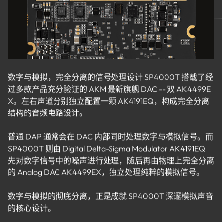
数字与模拟，完全分离的信号处理设计 SP4000T 搭载了经
过多款产品充分验证的 AKM 最新旗舰 DAC -- 双 AK4499E
X。左右声道分别独立配置一颗 AK4191EQ，构成完全分离
结构的音频电路设计。
普通 DAP 通常会在 DAC 内部同时处理数字与模拟信号。而
SP4000T 则由 Digital Delta-Sigma Modulator AK4191EQ
先对数字信号中的噪声进行处理，随后再由物理上完全分离
的 Analog DAC AK4499EX，独立处理纯粹的模拟信号。
数字与模拟的彻底分离，正是成就 SP4000T 深邃模拟声音
的核心设计。