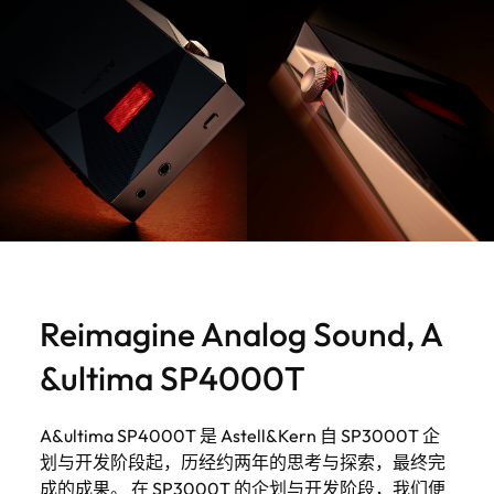
Reimagine Analog Sound, A
&ultima SP4000T
A&ultima SP4000T 是 Astell&Kern 自 SP3000T 企
划与开发阶段起，历经约两年的思考与探索，最终完
成的成果。 在 SP3000T 的企划与开发阶段，我们便