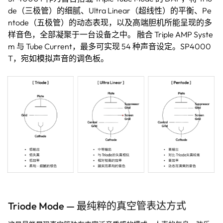
de（三极管）的细腻、Ultra Linear（超线性）的平衡、Pe
ntode（五极管）的动态表现，以及高端胆机所能呈现的多
样音色，全部凝聚于一台设备之中。 融合 Triple AMP Syste
m 与 Tube Current，最多可实现 54 种声音设定。SP4000
T，宛如模拟声音的调色板。
Triode Mode — 最纯粹的真空管表达方式
这是最能展现真空管独有丰富泛音质感的模式。人声的气息、弦乐