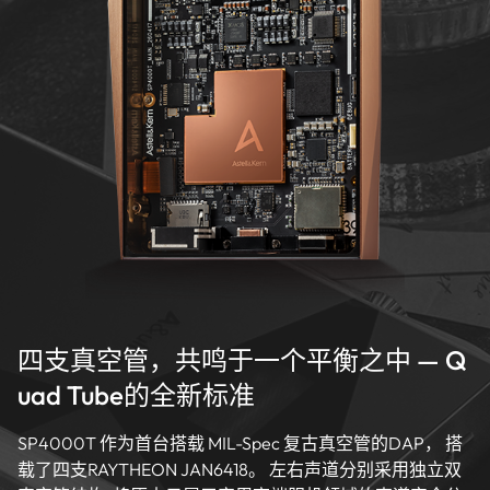
四支真空管，共鸣于一个平衡之中 — Q
uad Tube的全新标准
SP4000T 作为首台搭载 MIL-Spec 复古真空管的DAP， 搭
载了四支RAYTHEON JAN6418。 左右声道分别采用独立双