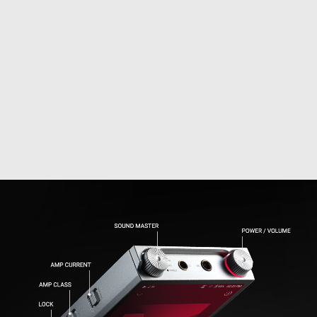
16bit