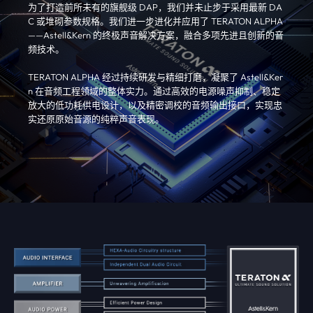
为了打造前所未有的旗舰级 DAP，我们并未止步于采用最新 DA
C 或堆砌参数规格。我们进一步进化并应用了 TERATON ALPHA
——Astell&Kern 的终极声音解决方案，融合多项先进且创新的音
频技术。
TERATON ALPHA 经过持续研发与精细打磨，凝聚了 Astell&Ker
n 在音频工程领域的整体实力。通过高效的电源噪声抑制、稳定
放大的低功耗供电设计，以及精密调校的音频输出接口，实现忠
实还原原始音源的纯粹声音表现。