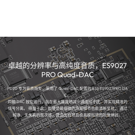
卓越的分辨率与高纯度音质，ES9027
PRO Quad-DAC
PD20 专为音质而生，采用了 Quad-DAC 配置的 ESS ES9027PRO DA
C。
四颗 DAC 独立运行，旨在最大限度地减少通道间干扰，并实现精准的
信号分离。 得益于此，即使是最细微的声音细节也能清晰呈现， 通过
纯净、无失真的层次感，营造出自然且极具模拟感的听觉体验。