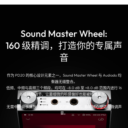
Sound Master Wheel:
160 级精调，打造你的专属声
音
作为 PD20 的核心设计元素之一，Sound Master Wheel 与 Audiodo 均
衡器无缝整合。
低频、中频与高频三个频段，均可在 –8.0 dB 至 +8.0 dB 范围内进行 16
0 级精细调节，让最细微的听感偏好也能被精准呈现。
无需中断音乐播放，只需通过转轮的触感操作，即可随心塑造与微调声
音。