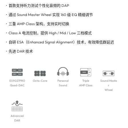
首款支持听力测试个性化音频的 DAP
通过 Sound Master Wheel 实现 160 级 EQ 精细调节
三重 AMP Class 架构，支持实时切换
Class A 电流控制，提供 High / Mid / Low 三档模式
自研 ESA（Enhanced Signal Alignment）技术，有效降低群延迟
先进 DAR 技术
ES9027PRO
Octa-Core
Personal
Triple
Sound Maste
Quad-DAC
Sound
AMP Class
r
Wheel
Advanced
DAR