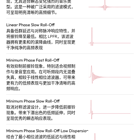
现，尤其适合瞬态变化强烈的音乐类
型。这是一种被广泛采用的滤波模式，
可呈现明亮清晰的高频细节。
Linear Phase Slow Roll-Off
具备低群延迟与对称脉冲响应特性，并
将振铃降至最低。相比 LPFR，该滤波
器拥有更柔和的滚降曲线，同时呈现更
干净纯净的高频表现
Minimum Phase Fast Roll-Off
有效抑制前振铃现象，特别适合视频制
作与录音室应用。在可听频段内无混叠
失真，相较于线性相位滤波器，可带来
更有力的低频表现与更加干净清晰的高
频响应。
Minimum Phase Slow Roll-Off
取消对称滤波设计，进一步降低前振铃
现象。带来下潜出色的低频延伸，同时
呈现优秀的瞬态响应表现。
Minimum Phase Slow Roll-Off Low Dispersion
结合了最小相位滤波的低延迟与线性相