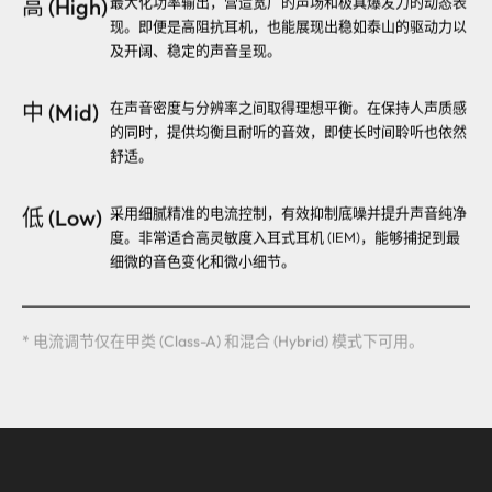
现。即便是高阻抗耳机，也能展现出稳如泰山的驱动力以
及开阔、稳定的声音呈现。
中 (Mid)
在声音密度与分辨率之间取得理想平衡。在保持人声质感
的同时，提供均衡且耐听的音效，即使长时间聆听也依然
舒适。
低 (Low)
采用细腻精准的电流控制，有效抑制底噪并提升声音纯净
度。非常适合高灵敏度入耳式耳机 (IEM)，能够捕捉到最
细微的音色变化和微小细节。
* 电流调节仅在甲类 (Class-A) 和混合 (Hybrid) 模式下可用。