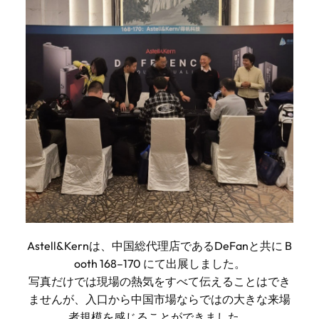
Astell&Kernは、中国総代理店であるDeFanと共に B
ooth 168–170 にて出展しました。
写真だけでは現場の熱気をすべて伝えることはでき
ませんが、入口から中国市場ならではの大きな来場
者規模を感じることができました。