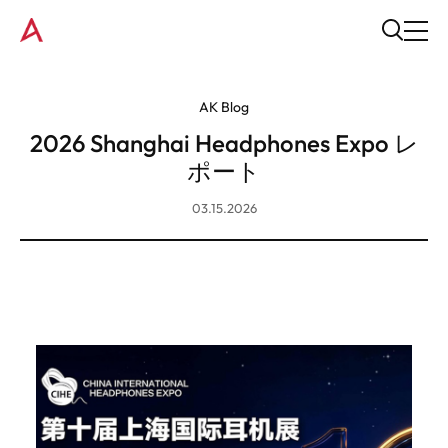
AK Blog
2026 Shanghai Headphones Expo レ
ポート
03.15.2026