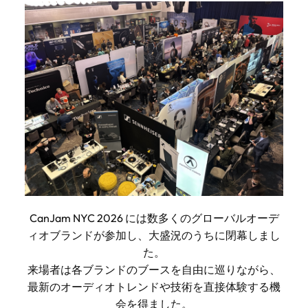
CanJam NYC 2026 には数多くのグローバルオーデ
ィオブランドが参加し、大盛況のうちに閉幕しまし
た。
来場者は各ブランドのブースを自由に巡りながら、
最新のオーディオトレンドや技術を直接体験する機
会を得ました。