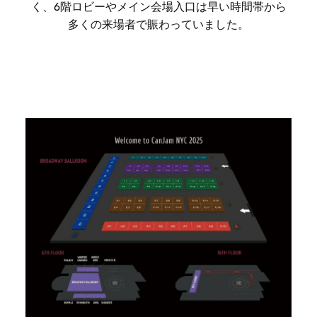
く、6階ロビーやメイン会場入口は早い時間帯から
多くの来場者で賑わっていました。