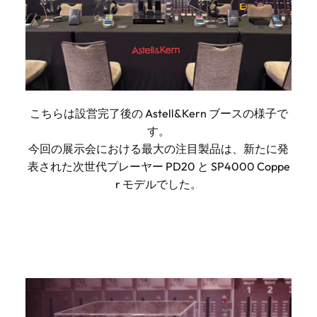
こちらは設営完了後の Astell&Kern ブースの様子で
す。
今回の展示会における最大の注目製品は、新たに発
表された次世代プレーヤー PD20 と SP4000 Coppe
r モデルでした。