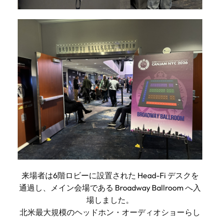
来場者は6階ロビーに設置された Head-Fi デスクを
通過し、メイン会場である Broadway Ballroom へ入
場しました。
北米最大規模のヘッドホン・オーディオショーらし