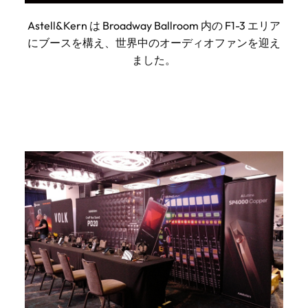
Astell&Kern は Broadway Ballroom 内の F1-3 エリア
にブースを構え、世界中のオーディオファンを迎え
ました。