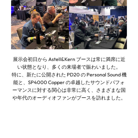
展示会初日から Astell&Kern ブースは常に満席に近
い状態となり、多くの来場者で賑わいました。
特に、新たに公開された PD20 の Personal Sound 機
能と、SP4000 Copper の卓越したサウンドパフォ
ーマンスに対する関心は非常に高く、さまざまな国
や年代のオーディオファンがブースを訪れました。