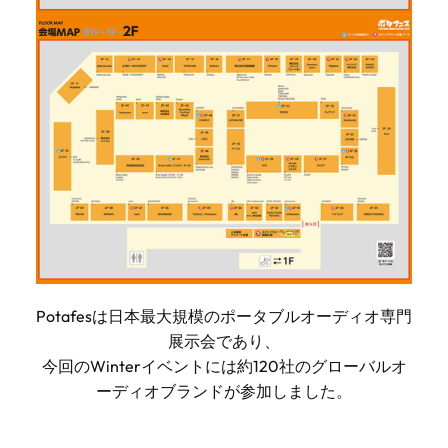
Potafesは日本最大規模のポータブルオーディオ専門
展示会であり、
今回のWinterイベントには約120社のグローバルオ
ーディオブランドが参加しました。