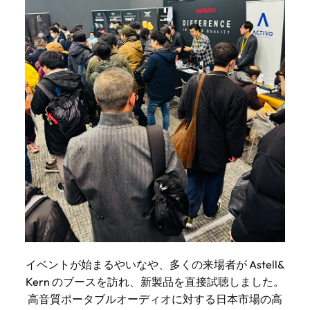
イベントが始まるやいなや、多くの来場者が Astell&
Kern のブースを訪れ、新製品を直接試聴しました。
高音質ポータブルオーディオに対する日本市場の高