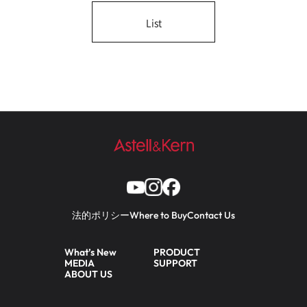
List
法的ポリシー
Where to Buy
Contact Us
What’s New
PRODUCT
MEDIA
SUPPORT
ABOUT US