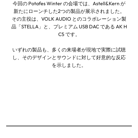
今回の Potafes Winter の会場では、Astell&Kern が
新たにローンチした2つの製品が展示されました。
その主役は、VOLK AUDIO とのコラボレーション製
品「STELLA」と、プレミアム USB DAC である AK H
C5 です。
いずれの製品も、多くの来場者が現地で実際に試聴
し、そのデザインとサウンドに対して好意的な反応
を示しました。